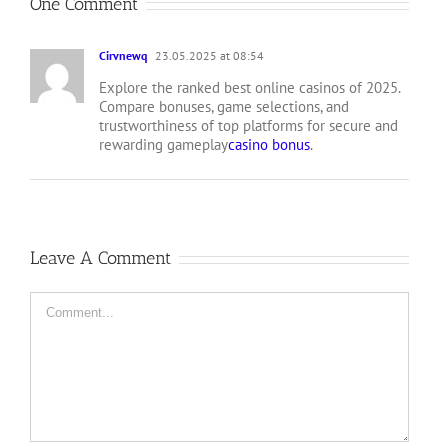
One Comment
Cirvnewq
23.05.2025 at 08:54
Explore the ranked best online casinos of 2025.
Compare bonuses, game selections, and
trustworthiness of top platforms for secure and
rewarding gameplay
casino bonus
.
Leave A Comment
Comment