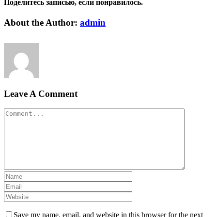
Поделитесь записью, если понравилось.
Vk
Email
About the Author:
admin
Leave A Comment
Comment
Save my name, email, and website in this browser for the next