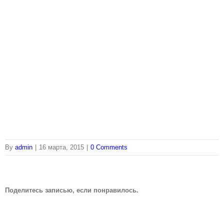
By
admin
|
16 марта, 2015
|
0 Comments
Поделитесь записью, если понравилось.
Vk
Email