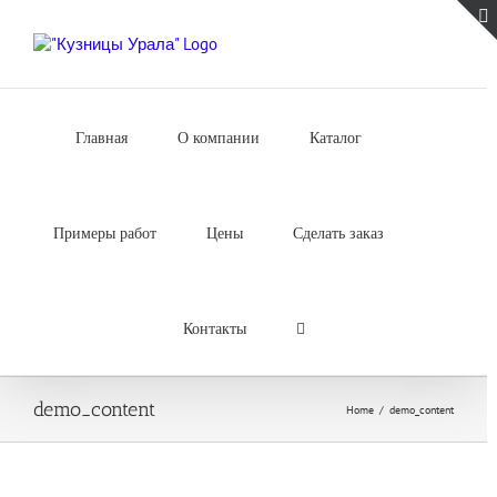
Skip
to
content
Главная
О компании
Каталог
Примеры работ
Цены
Сделать заказ
Контакты
demo_content
Home
/
demo_content