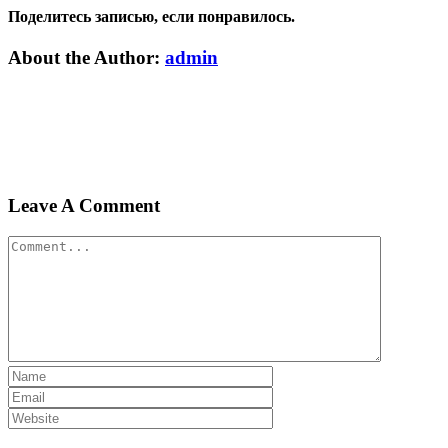
Поделитесь записью, если понравилось.
Vk
Email
About the Author:
admin
Leave A Comment
Comment