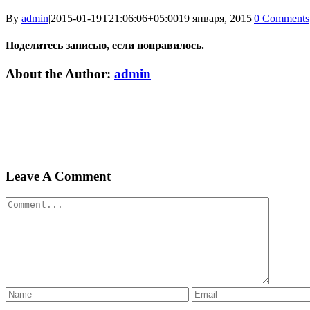
By
admin
|
2015-01-19T21:06:06+05:00
19 января, 2015
|
0 Comments
Поделитесь записью, если понравилось.
Vk
Email
About the Author:
admin
Leave A Comment
Comment