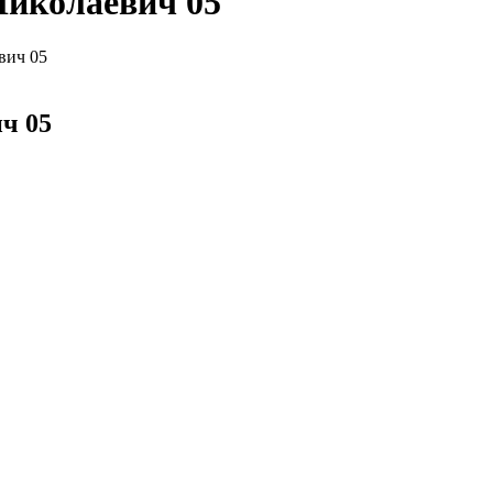
Николаевич 05
вич 05
ч 05