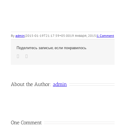
By
admin
|
2015-01-19T21:17:59+05:00
19 января, 2015
|
1 Comment
Поделитесь записью, если понравилось.
Vk
Email
About the Author:
admin
One Comment