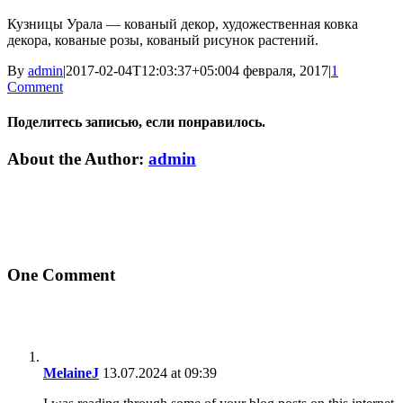
Кузницы Урала — кованый декор, художественная ковка
декора, кованые розы, кованый рисунок растений.
By
admin
|
2017-02-04T12:03:37+05:00
4 февраля, 2017
|
1
Comment
Поделитесь записью, если понравилось.
Vk
Email
About the Author:
admin
One Comment
MelaineJ
13.07.2024 at 09:39