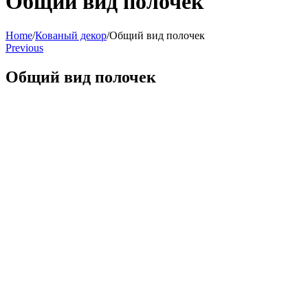
Общий вид полочек
Home
/
Кованый декор
/
Общий вид полочек
Previous
Общий вид полочек