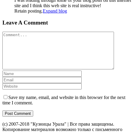
I was reading through some of your blog posts on this internet
site and I think this web site is real instructive!
Retain posting.
Expand blog
Leave A Comment
Comment
Save my name, email, and website in this browser for the next
time I comment.
(c) 2007-2018 "Кузницы Урала" | Все права защищены.
Копирование материалов возможно только с письменного