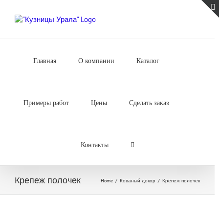
Skip
to
content
Главная
О компании
Каталог
Примеры работ
Цены
Сделать заказ
Контакты
Крепеж полочек
Home
/
Кованый декор
/
Крепеж полочек