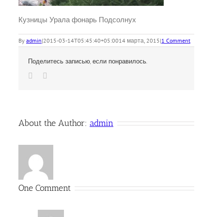
Кузницы Урала фонарь Подсолнух
By
admin
|
2015-03-14T05:45:40+05:00
14 марта, 2015
|
1 Comment
Поделитесь записью, если понравилось.
Vk
Email
About the Author:
admin
One Comment