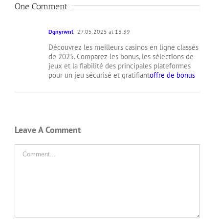
One Comment
Dgnyrwnt
27.05.2025 at 13:39
Découvrez les meilleurs casinos en ligne classés
de 2025. Comparez les bonus, les sélections de
jeux et la fiabilité des principales plateformes
pour un jeu sécurisé et gratifiant
offre de bonus
Leave A Comment
Comment