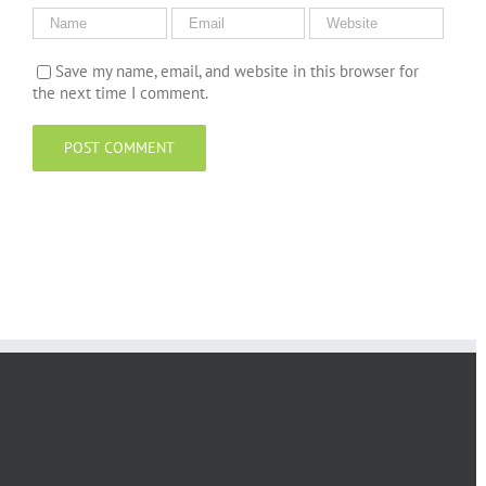
Save my name, email, and website in this browser for
the next time I comment.