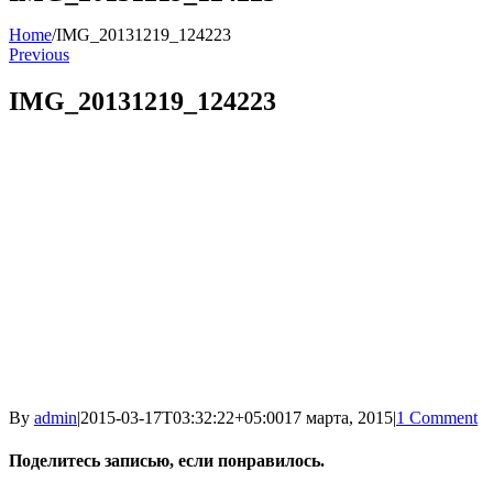
Home
/
IMG_20131219_124223
Previous
IMG_20131219_124223
By
admin
|
2015-03-17T03:32:22+05:00
17 марта, 2015
|
1 Comment
Поделитесь записью, если понравилось.