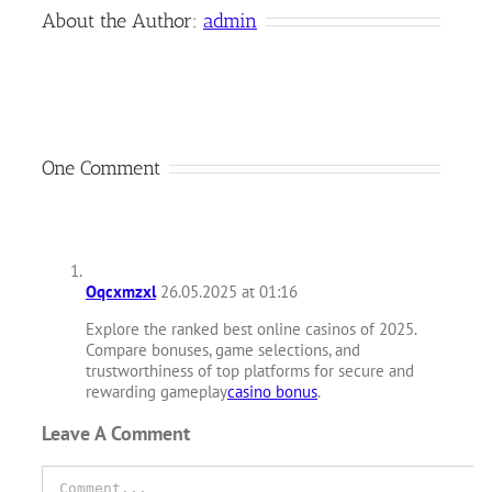
About the Author:
admin
One Comment
Oqcxmzxl
26.05.2025 at 01:16
Explore the ranked best online casinos of 2025.
Compare bonuses, game selections, and
trustworthiness of top platforms for secure and
rewarding gameplay
casino bonus
.
Leave A Comment
Comment