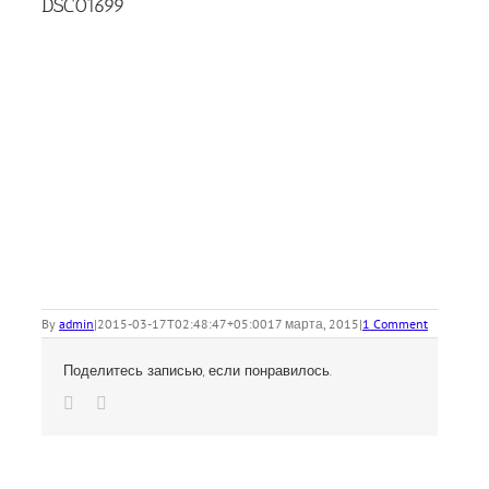
DSC01699
By
admin
|
2015-03-17T02:48:47+05:00
17 марта, 2015
|
1 Comment
Поделитесь записью, если понравилось.
Vk
Email