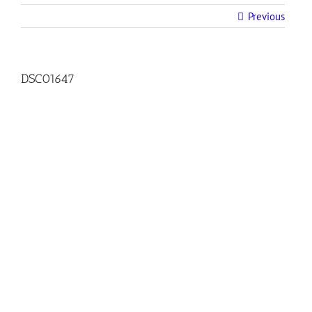
Previous
DSC01647