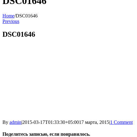
DSC01646
Home
/
DSC01646
Previous
DSC01646
By
admin
|
2015-03-17T01:33:30+05:00
17 марта, 2015
|
1 Comment
Поделитесь записью, если понравилось.