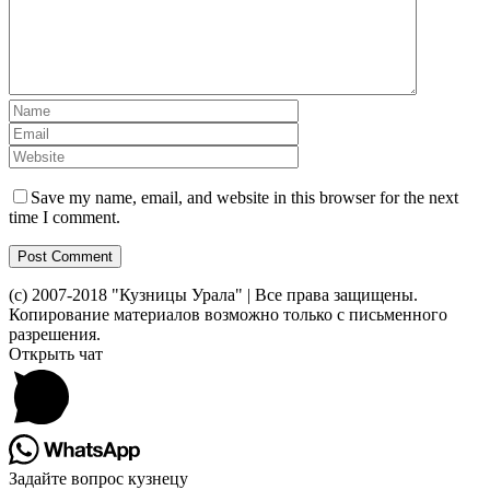
Save my name, email, and website in this browser for the next
time I comment.
(c) 2007-2018 "Кузницы Урала" | Все права защищены.
Копирование материалов возможно только с письменного
разрешения.
Toggle
Открыть чат
Sliding
Bar
Area
Задайте вопрос кузнецу