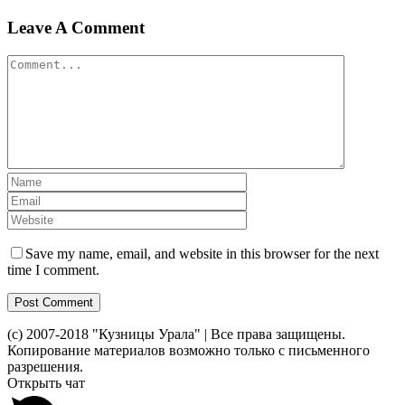
Leave A Comment
Comment
Save my name, email, and website in this browser for the next
time I comment.
(c) 2007-2018 "Кузницы Урала" | Все права защищены.
Копирование материалов возможно только с письменного
разрешения.
Toggle
Открыть чат
Sliding