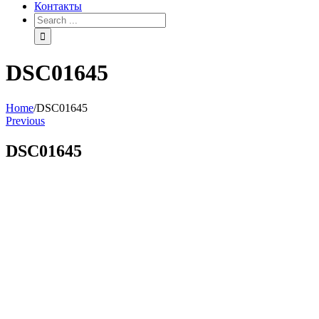
Контакты
Search
for:
DSC01645
Home
/
DSC01645
Previous
DSC01645