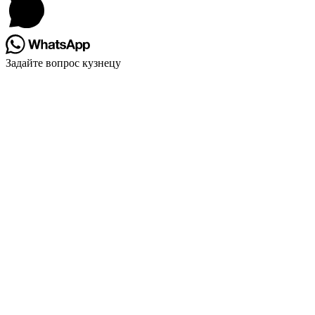
Bar
Area
Задайте вопрос кузнецу