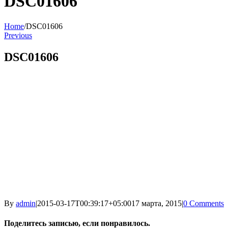
DSC01606
Home
/
DSC01606
Previous
DSC01606
By
admin
|
2015-03-17T00:39:17+05:00
17 марта, 2015
|
0 Comments
Поделитесь записью, если понравилось.