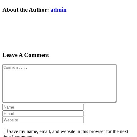
Vk
Email
About the Author:
admin
Leave A Comment
Comment
Save my name, email, and website in this browser for the next
time I comment.