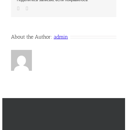
Vk
Email
About the Author:
admin