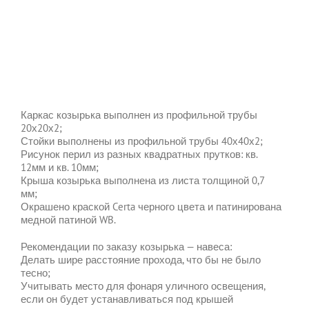
Каркас козырька выполнен из профильной трубы
20х20х2;
Стойки выполнены из профильной трубы 40х40х2;
Рисунок перил из разных квадратных прутков: кв.
12мм и кв. 10мм;
Крыша козырька выполнена из листа толщиной 0,7
мм;
Окрашено краской Certa черного цвета и патинирована
медной патиной WB.
Рекомендации по заказу козырька — навеса:
Делать шире расстояние прохода, что бы не было
тесно;
Учитывать место для фонаря уличного освещения,
если он будет устанавливаться под крышей