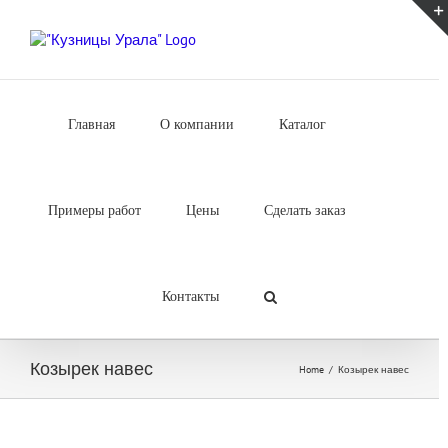
Skip
to
content
Главная
О компании
Каталог
Примеры работ
Цены
Сделать заказ
Контакты
Козырек навес
Home
/
Козырек навес