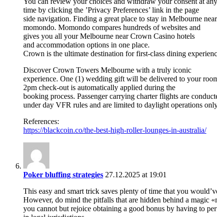
You can review your choices and withdraw your consent at an
time by clicking the ’Privacy Preferences’ link in the page
side navigation. Finding a great place to stay in Melbourne ne
momondo. Momondo compares hundreds of websites and
gives you all your Melbourne near Crown Casino hotels
and accommodation options in one place.
Crown is the ultimate destination for first-class dining experienc
Discover Crown Towers Melbourne with a truly iconic
experience. One (1) wedding gift will be delivered to your room
2pm check-out is automatically applied during the
booking process. Passenger carrying charter flights are conduct
under day VFR rules and are limited to daylight operations only
References:
https://blackcoin.co/the-best-high-roller-lounges-in-australia/
Poker bluffing strategies
27.12.2025 at 19:01
This easy and smart trick saves plenty of time that you would’ve
However, do mind the pitfalls that are hidden behind a magic «
you cannot but rejoice obtaining a good bonus by having to perfo