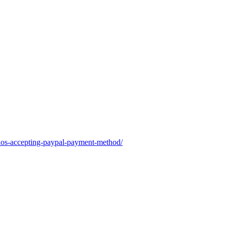
sinos-accepting-paypal-payment-method/