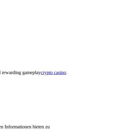
nd rewarding gameplay
crypto casino
.
hen Informationen bieten zu