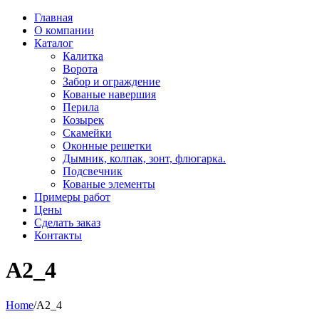
Главная
О компании
Каталог
Калитка
Ворота
Забор и ограждение
Кованые навершия
Перила
Козырек
Скамейки
Оконные решетки
Дымник, колпак, зонт, флюгарка.
Подсвечник
Кованые элементы
Примеры работ
Цены
Сделать заказ
Контакты
A2_4
Home
/
A2_4