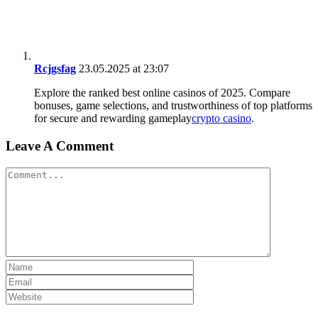
Rcjgsfag
23.05.2025 at 23:07
Explore the ranked best online casinos of 2025. Compare
bonuses, game selections, and trustworthiness of top platforms
for secure and rewarding gameplay
crypto casino
.
Leave A Comment
Comment