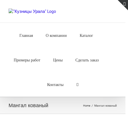
Skip
to
content
Главная
О компании
Каталог
Примеры работ
Цены
Сделать заказ
Контакты
Мангал кованый
Home
/
Мангал кованый