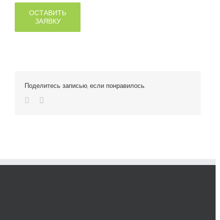
ОСТАВИТЬ
ЗАЯВКУ
Поделитесь записью, если понравилось.
Vk
Email