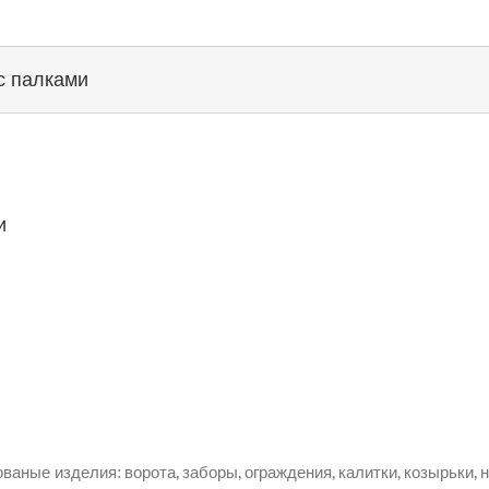
с палками
и
ные изделия: ворота, заборы, ограждения, калитки, козырьки, н