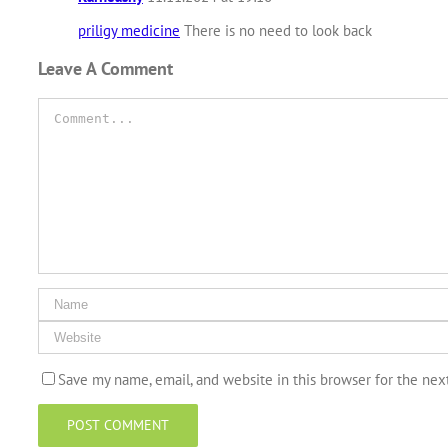
priligy medicine
There is no need to look back
Leave A Comment
Comment
Save my name, email, and website in this browser for the ne