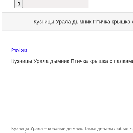
Кузницы Урала дымник Птичка крышка 
Previous
Кузницы Урала дымник Птичка крышка с палкам
Кузницы Урала — кованый дымник. Также делаем любые кова