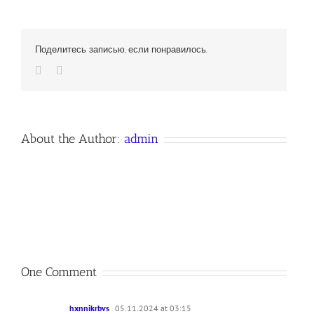
Поделитесь записью, если понравилось.
Vk
Email
About the Author:
admin
One Comment
hxnnikrbvs
05.11.2024 at 03:15