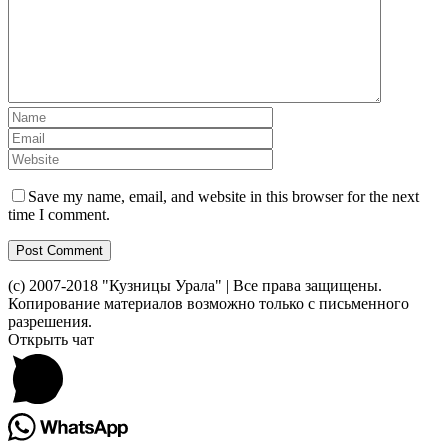
Save my name, email, and website in this browser for the next
time I comment.
(c) 2007-2018 "Кузницы Урала" | Все права защищены.
Копирование материалов возможно только с письменного
разрешения.
Toggle
Открыть чат
Sliding
Bar
Area