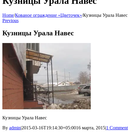
Кузницы Урала Навес
Home
/
Кованое ограждение «Цветочек»
/
Кузницы Урала Навес
Previous
Кузницы Урала Навес
Кузницы Урала Навес
By
admin
|
2015-03-16T19:14:30+05:00
16 марта, 2015
|
1 Comment