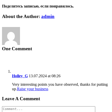
Поделитесь записью, если понравилось.
Vk
Email
About the Author:
admin
One Comment
Holley_G
13.07.2024 at 08:26
Very interesting points you have observed, thanks for putting
up.
Raise your business
Leave A Comment
Comment