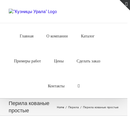
Skip
to
content
Главная
О компании
Каталог
Примеры работ
Цены
Сделать заказ
Контакты
Перила кованые
Home
/
Перила
/
Перила кованые простые
простые