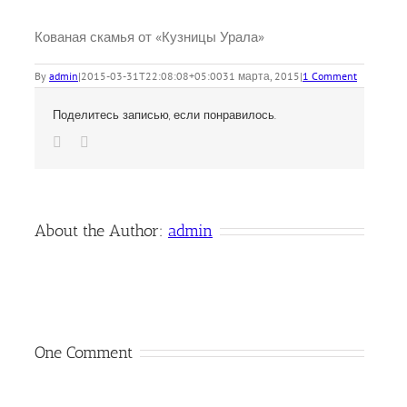
Кованая скамья от «Кузницы Урала»
By
admin
|
2015-03-31T22:08:08+05:00
31 марта, 2015
|
1 Comment
Поделитесь записью, если понравилось.
Vk
Email
About the Author:
admin
One Comment