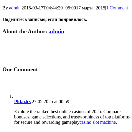
By
admin
|
2015-03-17T04:44:20+05:00
17 марта, 2015
|
1 Comment
Поделитесь записью, если понравилось.
Vk
Email
About the Author:
admin
One Comment
Pktazlcs
27.05.2025 at 00:59
Explore the ranked best online casinos of 2025. Compare
bonuses, game selections, and trustworthiness of top platforms
for secure and rewarding gameplay
casino slot machine
.