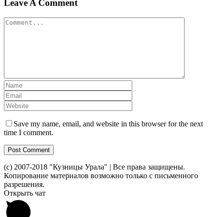
Leave A Comment
Comment
Save my name, email, and website in this browser for the next
time I comment.
(c) 2007-2018 "Кузницы Урала" | Все права защищены.
Копирование материалов возможно только с письменного
разрешения.
Toggle
Открыть чат
Sliding
Bar