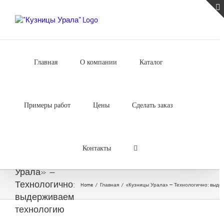
Skip
to
content
Главная
О компании
Каталог
Примеры работ
Цены
Сделать заказ
Контакты
«Кузницы
Урала» —
Технологично:
Home
/
Главная
/
«Кузницы Урала» — Технологично: выд
выдерживаем
технологию