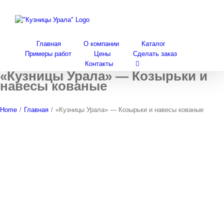
Skip
to
content
Главная
О компании
Каталог
Примеры работ
Цены
Сделать заказ
Контакты
«Кузницы Урала» — Козырьки и
навесы кованые
Home
/
Главная
/
«Кузницы Урала» — Козырьки и навесы кованые