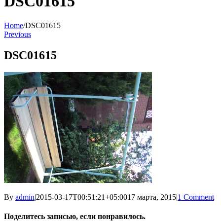
DSC01615
Home
/
DSC01615
Previous
DSC01615
By
admin
|
2015-03-17T00:51:21+05:00
17 марта, 2015
|
1 Comment
Поделитесь записью, если понравилось.